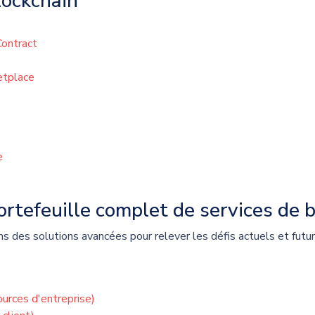
ockchain
ontract
tplace
e
rtefeuille complet de services de b
ns des solutions avancées pour relever les défis actuels et futur
ources d'entreprise)