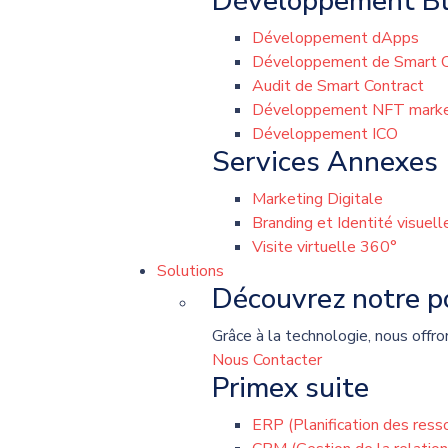
Développement Bl
Développement dApps
Développement de Smart C
Audit de Smart Contract
Développement NFT marke
Développement ICO
Services Annexes
Marketing Digitale
Branding et Identité visuell
Visite virtuelle 360°
Solutions
Découvrez notre po
Grâce à la technologie, nous offro
Nous Contacter
Primex suite
ERP (Planification des ress