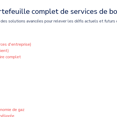
tefeuille complet de services de bo
 des solutions avancées pour relever les défis actuels et futurs 
rces d'entreprise)
ient)
ire complet
onomie de gaz
méliorée