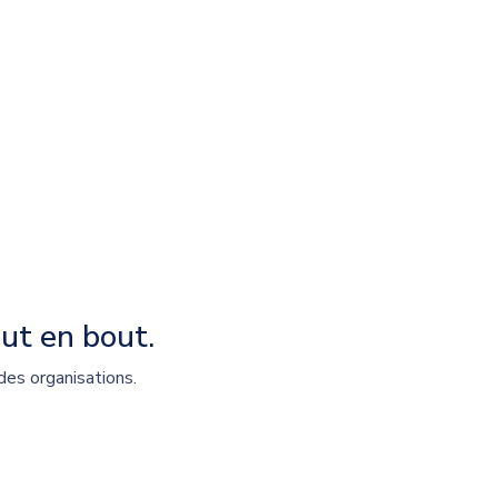
ut en bout.
des organisations.