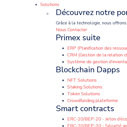
Solutions
Découvrez notre por
Grâce à la technologie, nous offrons
Nous Contacter
Primex suite
ERP (Planification des ressou
CRM (Gestion de la relation cl
Système de gestion d'inventa
Blockchain Dapps
NFT Solutions
Staking Solutions
Token Solutions
Crowdfunding plateforme
Smart contracts
ERC-20/BEP-20 - Jeton d’éc
ERC-20/BEP-20 - Sécurité a