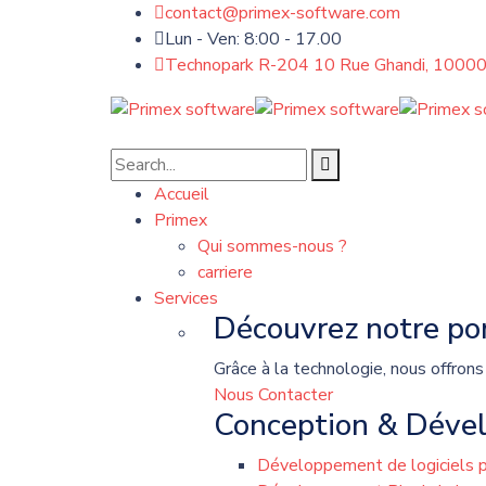
contact@primex-software.com
Lun - Ven: 8:00 - 17.00
Technopark R-204 10 Rue Ghandi, 10000
Accueil
Primex
Qui sommes-nous ?
carriere
Services
Découvrez notre por
Grâce à la technologie, nous offrons
Nous Contacter
Conception & Déve
Développement de logiciels p