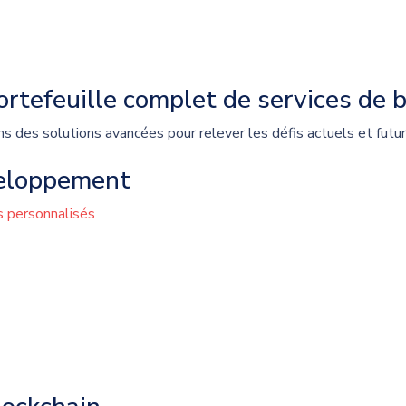
rtefeuille complet de services de b
ns des solutions avancées pour relever les défis actuels et futur
eloppement
 personnalisés