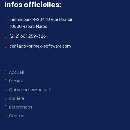
Infos officielles:
Technopark R-204 10 Rue Ghandi
10000 Rabat, Maroc
(212) 661 259-326
contact@primex-software.com
Accueil
Primex
Qui sommes-nous ?
carriere
Références
Contact